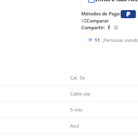
Métodos de Pago:
Comparar
Compartir:
11
¡Personas viendo
Cat. 5e
Cable utp
5 mts
Azul