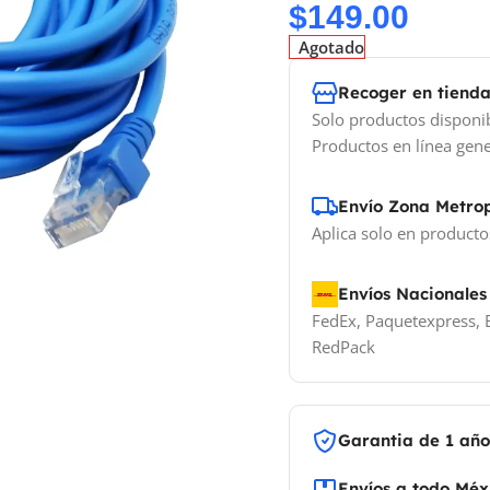
$
149.00
Agotado
Recoger en tiend
Solo productos disponi
Productos en línea gene
Envío Zona Metro
Aplica solo en producto
Envíos Nacionales
FedEx, Paquetexpress, E
RedPack
Garantia de 1 añ
Envíos a todo Méx