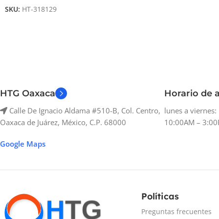
SKU:
HT-318129
HTG Oaxaca
Horario de a
Calle De Ignacio Aldama #510-B, Col. Centro,
lunes a viernes
Oaxaca de Juárez, México, C.P. 68000
10:00AM – 3:00
Google Maps
Políticas
Preguntas frecuentes