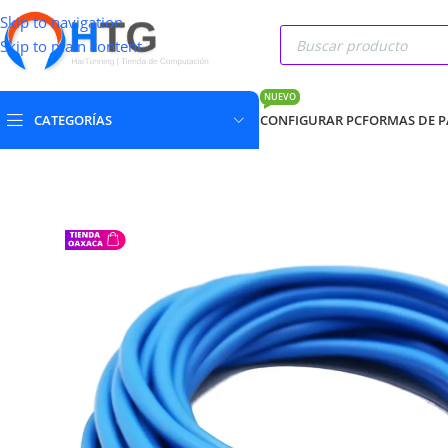
Skip to navigation
Skip to main content
NUEVO
CATEGORÍAS
CONFIGURAR PC
FORMAS DE 