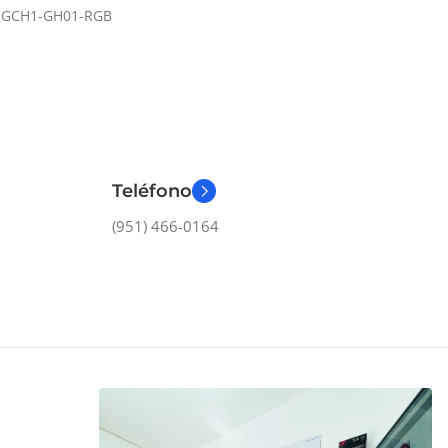
-GCH1-GH01-RGB
Teléfono
(951) 466-0164