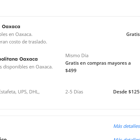
a Oaxaca
bles en Oaxaca.
Gratis
ran costo de traslado.
Mismo Día
politana Oaxaca
Gratis en compras mayores a
s disponibles en Oaxaca.
$499
stafeta, UPS, DHL,
2-5 Días
Desde $125
o
Más detalles
ico
Más detalles