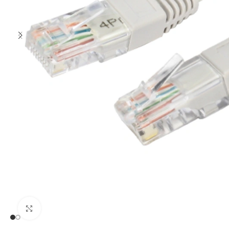
Clic para ampliar