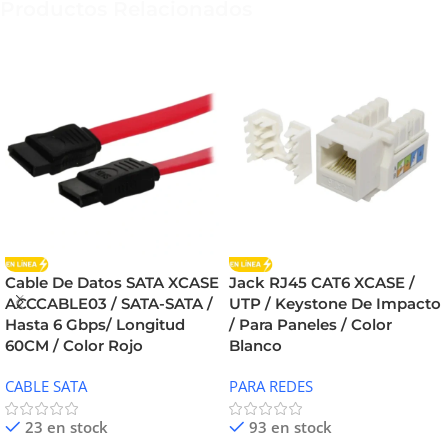
Productos Relacionados
Cable De Datos SATA XCASE
Jack RJ45 CAT6 XCASE /
ACCCABLE03 / SATA-SATA /
UTP / Keystone De Impacto
Hasta 6 Gbps/ Longitud
/ Para Paneles / Color
60CM / Color Rojo
Blanco
CABLE SATA
PARA REDES
23 en stock
93 en stock