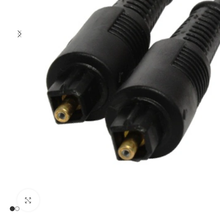
Clic para ampliar