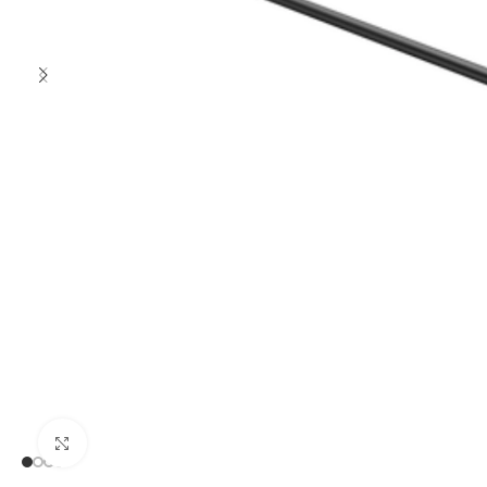
Clic para ampliar