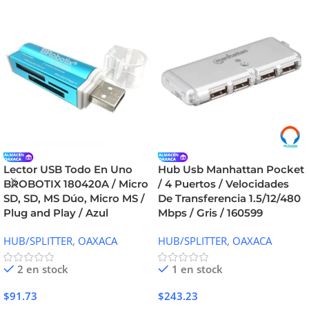
Lector USB Todo En Uno
Hub Usb Manhattan Pocket
BROBOTIX 180420A / Micro
/ 4 Puertos / Velocidades
SD, SD, MS Dúo, Micro MS /
De Transferencia 1.5/12/480
Plug and Play / Azul
Mbps / Gris / 160599
HUB/SPLITTER
,
OAXACA
HUB/SPLITTER
,
OAXACA
2 en stock
1 en stock
$
91.73
$
243.23