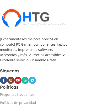
¡Experimenta los mejores precios en
cómputo! PC Gamer, componentes, laptop,
monitores, impresoras, software,
accesorios y más. ✓ Precios accesibles ✓
Excelente servicio ¡Ensamble Gratis!
Síguenos
Políticas
Preguntas frecuentes
Políticas de privacidad