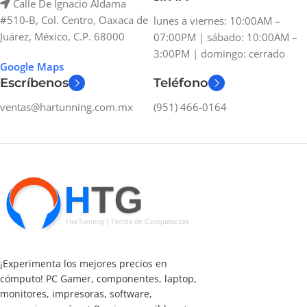
Calle De Ignacio Aldama
#510-B, Col. Centro, Oaxaca de
lunes a viernes: 10:00AM –
Juárez, México, C.P. 68000
07:00PM | sábado: 10:00AM –
3:00PM | domingo: cerrado
Google Maps
Escríbenos
Teléfono
ventas@hartunning.com.mx
(951) 466-0164
¡Experimenta los mejores precios en
cómputo! PC Gamer, componentes, laptop,
monitores, impresoras, software,