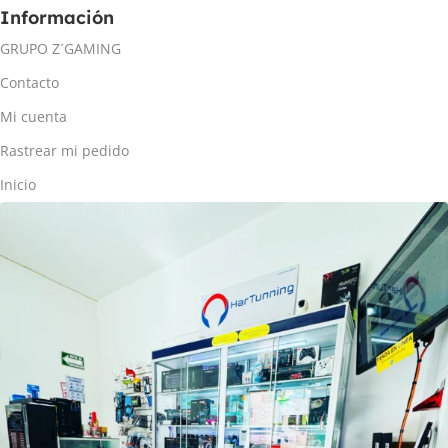
Información
GRUPO Z´GAMING
Contacto
Mi cuenta
Rastrear mi pedido
Inicio