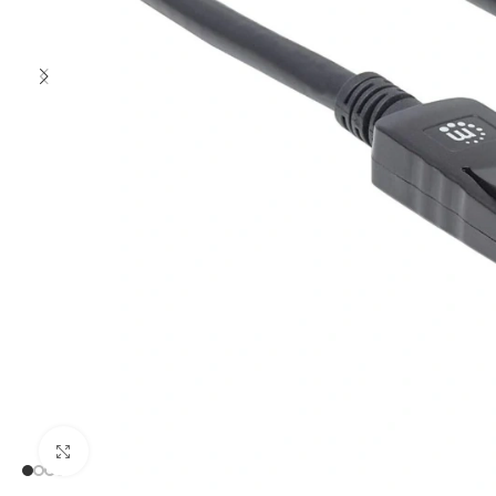
Clic para ampliar