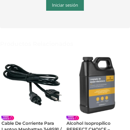
Iniciar sesión
Productos Relacionados
Cable De Corriente Para
Alcohol Isopropílico
Laptop Manhattan 348591 /
PERFECT CHOICE –