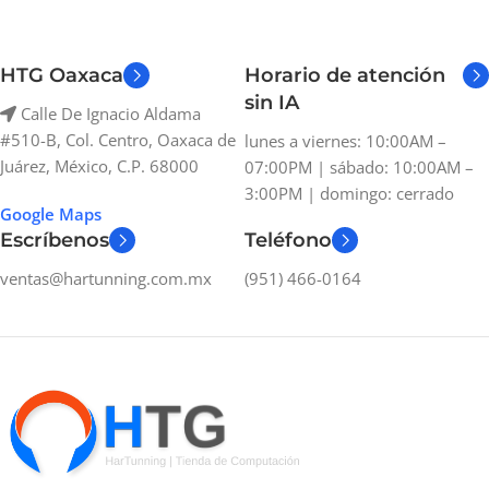
HTG Oaxaca
Horario de atención
sin IA
Calle De Ignacio Aldama
#510-B, Col. Centro, Oaxaca de
lunes a viernes: 10:00AM –
Juárez, México, C.P. 68000
07:00PM | sábado: 10:00AM –
3:00PM | domingo: cerrado
Google Maps
Escríbenos
Teléfono
ventas@hartunning.com.mx
(951) 466-0164