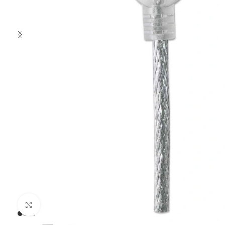
Clic para ampliar