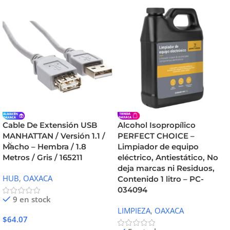
Cable De Extensión USB
Alcohol Isopropílico
MANHATTAN / Versión 1.1 /
PERFECT CHOICE –
Macho – Hembra / 1.8
Limpiador de equipo
Metros / Gris / 165211
eléctrico, Antiestático, No
deja marcas ni Residuos,
HUB
,
OAXACA
Contenido 1 litro – PC-
034094
9 en stock
LIMPIEZA
,
OAXACA
$
64.07