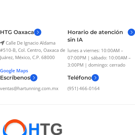
HTG Oaxaca
Horario de atención
sin IA
Calle De Ignacio Aldama
#510-B, Col. Centro, Oaxaca de
lunes a viernes: 10:00AM –
Juárez, México, C.P. 68000
07:00PM | sábado: 10:00AM –
3:00PM | domingo: cerrado
Google Maps
Escríbenos
Teléfono
ventas@hartunning.com.mx
(951) 466-0164