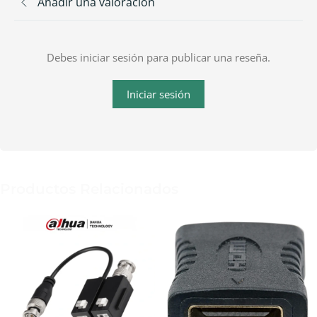
Añadir una valoración
Debes iniciar sesión para publicar una reseña.
Iniciar sesión
Productos Relacionados