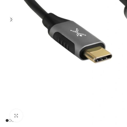
Clic para ampliar