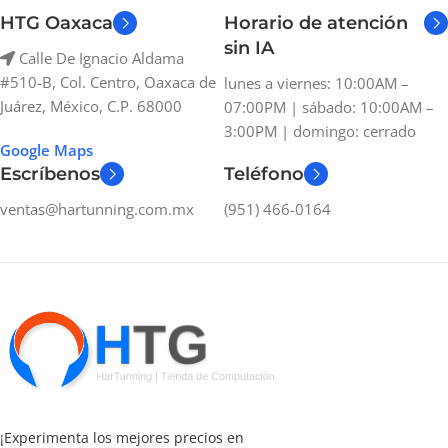
HTG Oaxaca
Horario de atención
sin IA
Calle De Ignacio Aldama
#510-B, Col. Centro, Oaxaca de
lunes a viernes: 10:00AM –
Juárez, México, C.P. 68000
07:00PM | sábado: 10:00AM –
3:00PM | domingo: cerrado
Google Maps
Escríbenos
Teléfono
ventas@hartunning.com.mx
(951) 466-0164
¡Experimenta los mejores precios en