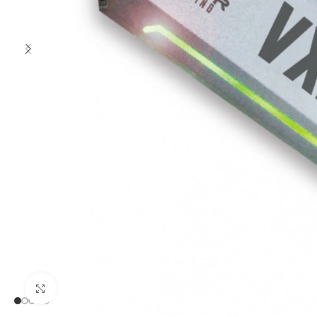
Clic para ampliar