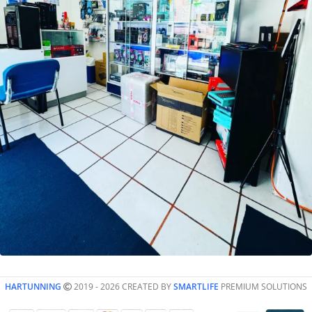
HARTUNNING
2019 - 2026 CREATED BY
SMARTLIFE
PREMIUM SOLUTIONS