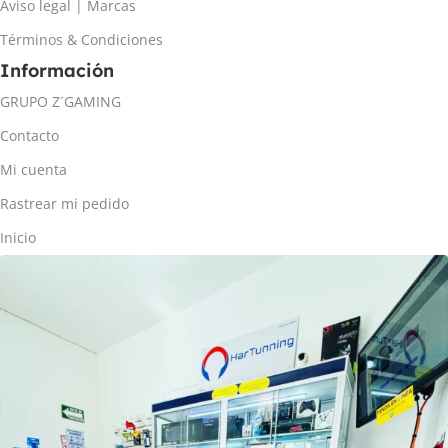
Aviso legal | Marcas
Términos & Condiciones
Información
GRUPO Z´GAMING
Contacto
Mi cuenta
Rastrear mi pedido
Inicio