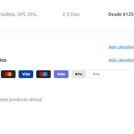
stafeta, UPS, DHL,
2-5 Días
Desde $125
o
Más detalles
ico
Más detalles
este producto ahora!