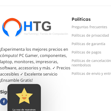
Políticas
Preguntas frecuentes
Políticas de privacidad
Políticas de garantía
¡Experimenta los mejores precios en
Políticas de pagos
cómputo! PC Gamer, componentes,
Políticas de cancelación
laptop, monitores, impresoras,
reembolsos
software, accesorios y más. ✓ Precios
Políticas de envío y ent
accesibles ✓ Excelente servicio
¡Ensamble Gratis!
Síguenos
La voz de nuestros