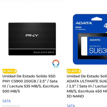
Productos Relacionados
Unidad De Estado Solido SSD
Unidad De Estado Sol
PNY CS900 250GB / 2.5” / Sata
ADATA ULTIMATE SU6
III / Lectura 535 MB/S, Escritura
/ 2.5” / Sata III / Lectu
500 MB/S
MB/S, Escritura 450 M
3D NAND
SATA
SATA