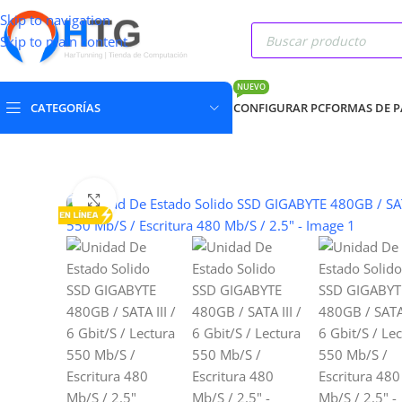
Skip to navigation
Skip to main content
NUEVO
CATEGORÍAS
CONFIGURAR PC
FORMAS DE 
Clic para ampliar