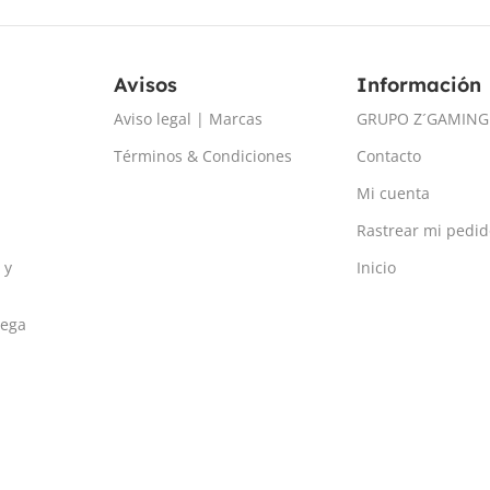
Avisos
Información
Aviso legal | Marcas
GRUPO Z´GAMING
Términos & Condiciones
Contacto
Mi cuenta
Rastrear mi pedid
 y
Inicio
rega