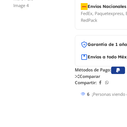
Envíos Nacionales
FedEx, Paquetexpress, E
RedPack
Garantia de 1 añ
Envíos a todo Méx
Métodos de Pago:
Comparar
Compartir:
6
¡Personas viendo 