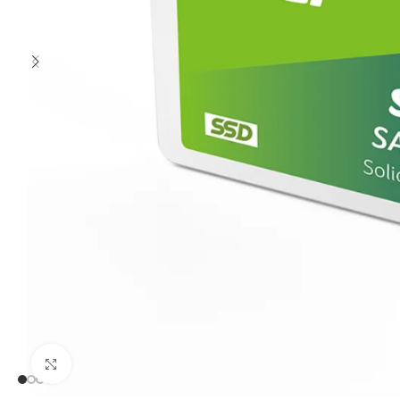
Clic para ampliar