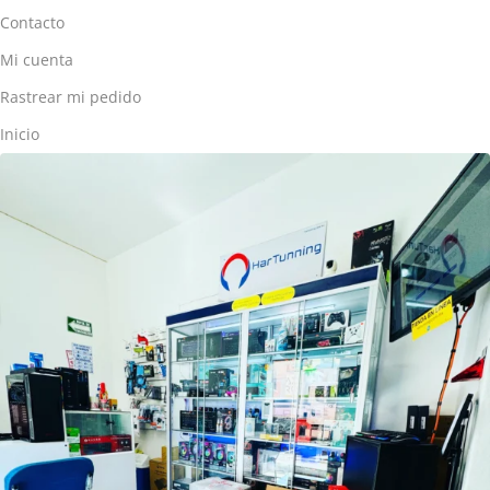
Contacto
Mi cuenta
Rastrear mi pedido
Inicio