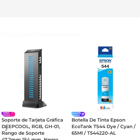
Productos Relacionados
Soporte de Tarjeta Gráfica
Botella De Tinta Epson
DEEPCOOL, RGB, GH-01,
EcoTank T544 Dye / Cyan /
Rango de Soporte
65Ml / T544220-AL
47,2mm,154 mm, Negro,