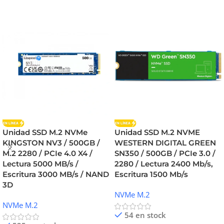
Unidad SSD M.2 NVMe
Unidad SSD M.2 NVME
KINGSTON NV3 / 500GB /
WESTERN DIGITAL GREEN
M.2 2280 / PCIe 4.0 X4 /
SN350 / 500GB / PCIe 3.0 /
Lectura 5000 MB/s /
2280 / Lectura 2400 Mb/s,
Escritura 3000 MB/s / NAND
Escritura 1500 Mb/s
3D
NVMe M.2
NVMe M.2
54 en stock