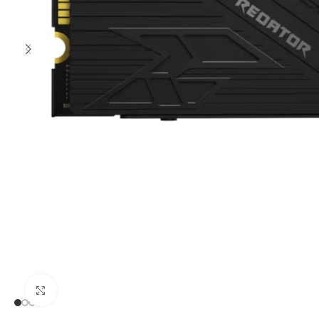
Clic para ampliar