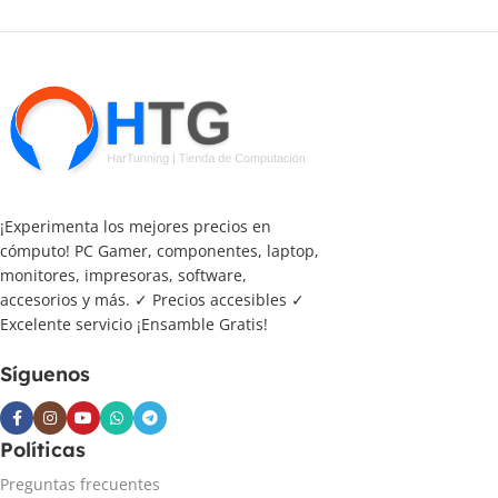
¡Experimenta los mejores precios en
cómputo! PC Gamer, componentes, laptop,
monitores, impresoras, software,
accesorios y más. ✓ Precios accesibles ✓
Excelente servicio ¡Ensamble Gratis!
Síguenos
Políticas
Preguntas frecuentes