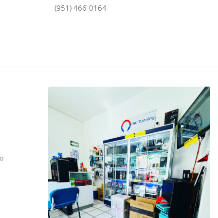
(951) 466-0164
o