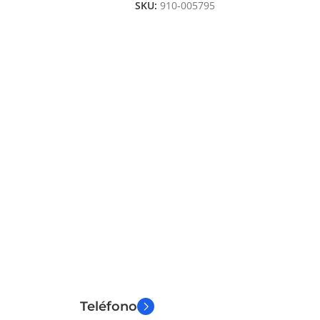
SKU:
910-005795
Teléfono