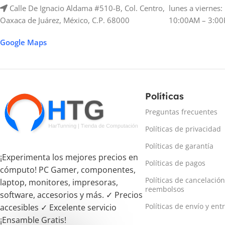
Calle De Ignacio Aldama #510-B, Col. Centro,
lunes a viernes
Oaxaca de Juárez, México, C.P. 68000
10:00AM – 3:00
Google Maps
Políticas
Preguntas frecuentes
Políticas de privacidad
Políticas de garantía
¡Experimenta los mejores precios en
Políticas de pagos
cómputo! PC Gamer, componentes,
Políticas de cancelación
laptop, monitores, impresoras,
reembolsos
software, accesorios y más. ✓ Precios
Políticas de envío y ent
accesibles ✓ Excelente servicio
¡Ensamble Gratis!