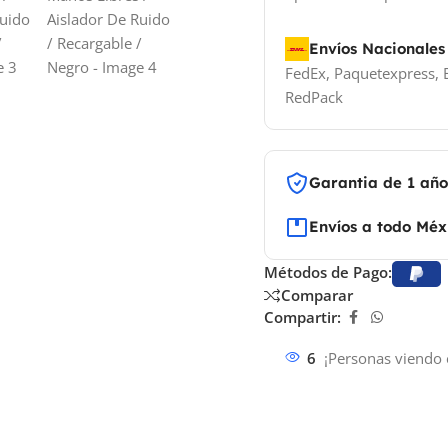
Envíos Nacionales
FedEx, Paquetexpress, E
RedPack
Garantia de 1 añ
Envíos a todo Méx
Métodos de Pago:
Comparar
Compartir:
6
¡Personas viendo 