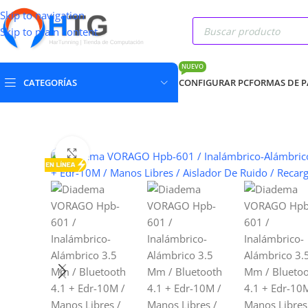
Skip to navigation
Skip to main content
NUEVO
CATEGORÍAS
CONFIGURAR PC
FORMAS DE 
Clic para ampliar