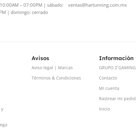
: 10:00AM – 07:00PM | sábado:
ventas@hartunning.com.mx
PM | domingo: cerrado
Avisos
Información
Aviso legal | Marcas
GRUPO Z´GAMING
Términos & Condiciones
Contacto
Mi cuenta
Rastrear mi pedid
 y
Inicio
rega