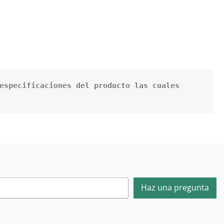
especificaciones del producto las cuales 
Haz una pregunta