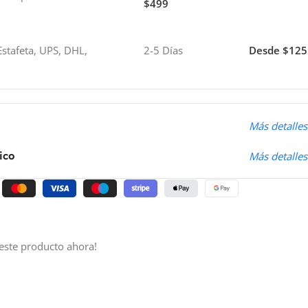
$499
stafeta, UPS, DHL,
2-5 Días
Desde $125
o
Más detalles
ico
Más detalles
este producto ahora!