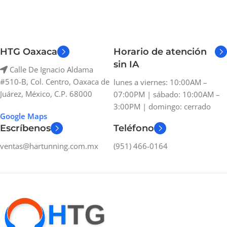
HTG Oaxaca
Horario de atención
sin IA
Calle De Ignacio Aldama
#510-B, Col. Centro, Oaxaca de
lunes a viernes: 10:00AM –
Juárez, México, C.P. 68000
07:00PM | sábado: 10:00AM –
3:00PM | domingo: cerrado
Google Maps
Escríbenos
Teléfono
ventas@hartunning.com.mx
(951) 466-0164