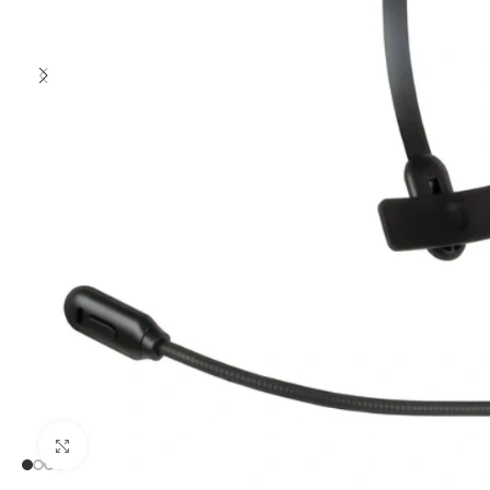
Clic para ampliar