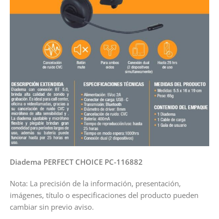
Diadema PERFECT CHOICE PC-116882
Nota: La precisión de la información, presentación,
imágenes, título o especificaciones del producto pueden
cambiar sin previo aviso.