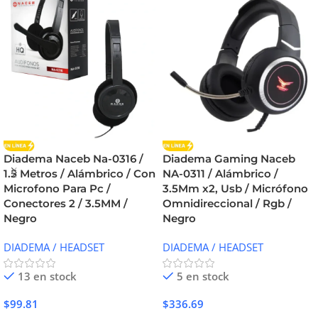
Diadema Naceb Na-0316 /
Diadema Gaming Naceb
1.5 Metros / Alámbrico / Con
NA-0311 / Alámbrico /
Microfono Para Pc /
3.5Mm x2, Usb / Micrófono
Conectores 2 / 3.5MM /
Omnidireccional / Rgb /
Negro
Negro
DIADEMA / HEADSET
DIADEMA / HEADSET
13 en stock
5 en stock
$
99.81
$
336.69