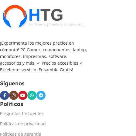
¡Experimenta los mejores precios en
cómputo! PC Gamer, componentes, laptop,
monitores, impresoras, software,
accesorios y más. ✓ Precios accesibles ✓
Excelente servicio ¡Ensamble Gratis!
Síguenos
Políticas
Preguntas frecuentes
Políticas de privacidad
Políticas de garantía