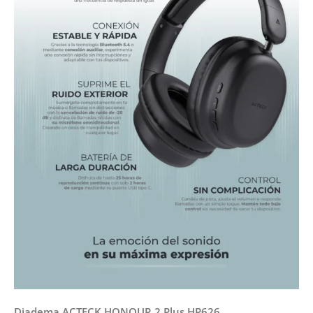
Diadema ACTECK HONOUR 2 Plus HP626