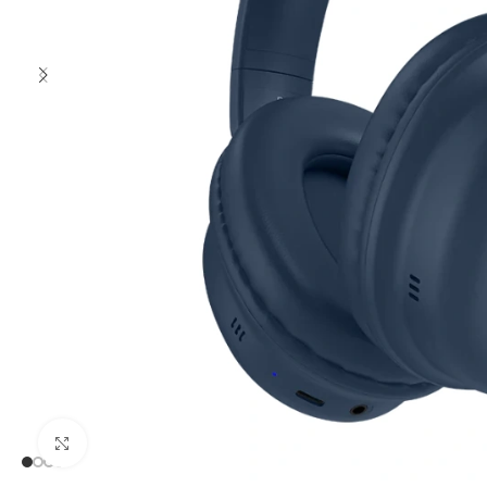
Clic para ampliar