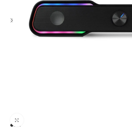
Clic para ampliar