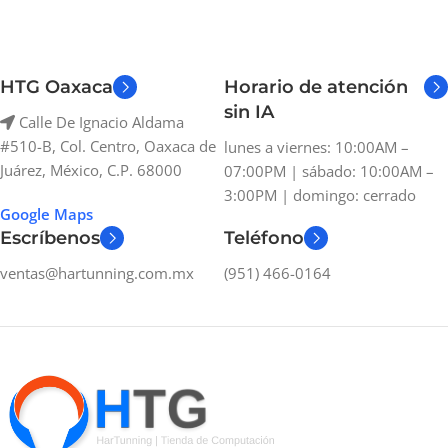
HTG Oaxaca
Horario de atención
sin IA
Calle De Ignacio Aldama
#510-B, Col. Centro, Oaxaca de
lunes a viernes: 10:00AM –
Juárez, México, C.P. 68000
07:00PM | sábado: 10:00AM –
3:00PM | domingo: cerrado
Google Maps
Escríbenos
Teléfono
ventas@hartunning.com.mx
(951) 466-0164