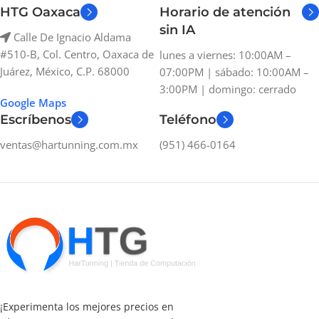
HTG Oaxaca
Horario de atención
sin IA
Calle De Ignacio Aldama
#510-B, Col. Centro, Oaxaca de
lunes a viernes: 10:00AM –
Juárez, México, C.P. 68000
07:00PM | sábado: 10:00AM –
3:00PM | domingo: cerrado
Google Maps
Escríbenos
Teléfono
ventas@hartunning.com.mx
(951) 466-0164
¡Experimenta los mejores precios en