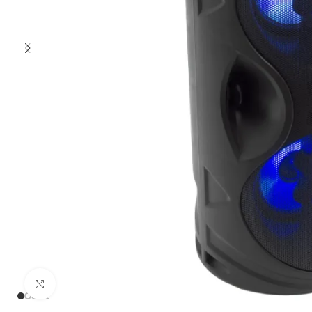
Clic para ampliar