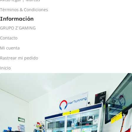
Términos & Condiciones
Información
GRUPO Z´GAMING
Contacto
Mi cuenta
Rastrear mi pedido
Inicio