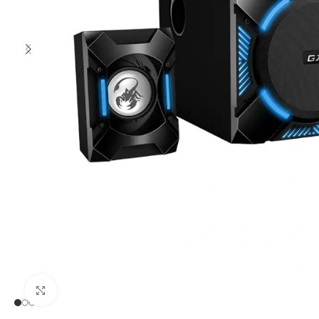
Clic para ampliar