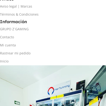
Aviso legal | Marcas
Términos & Condiciones
Información
GRUPO Z´GAMING
Contacto
Mi cuenta
Rastrear mi pedido
Inicio