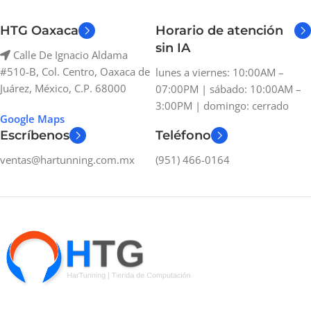
HTG Oaxaca
Horario de atención
sin IA
Calle De Ignacio Aldama
#510-B, Col. Centro, Oaxaca de
lunes a viernes: 10:00AM –
Juárez, México, C.P. 68000
07:00PM | sábado: 10:00AM –
3:00PM | domingo: cerrado
Google Maps
Escríbenos
Teléfono
ventas@hartunning.com.mx
(951) 466-0164