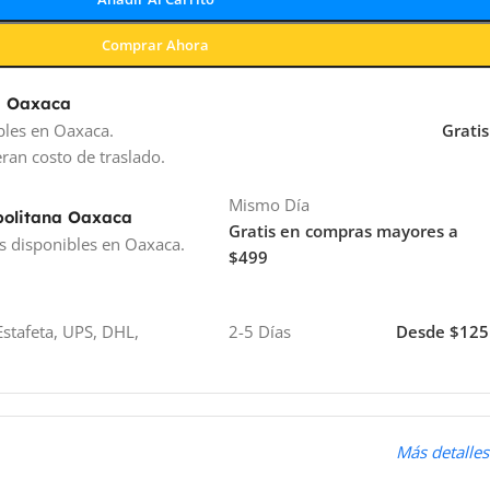
Comprar Ahora
a Oaxaca
bles en Oaxaca.
Gratis
ran costo de traslado.
Mismo Día
politana Oaxaca
Gratis en compras mayores a
s disponibles en Oaxaca.
$499
stafeta, UPS, DHL,
2-5 Días
Desde $125
o
Más detalles