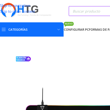
Skip to navigation
Skip to main content
NUEVO
CATEGORÍAS
CONFIGURAR PC
FORMAS DE 