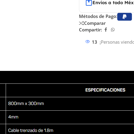
Envíos a todo Méx
Métodos de Pago:
Comparar
Compartir:
13
¡Personas viendo