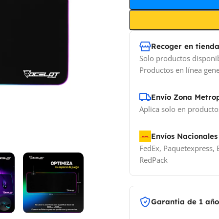
Recoger en tiend
Solo productos disponi
Productos en línea gene
Envío Zona Metro
Aplica solo en producto
Envíos Nacionales
FedEx, Paquetexpress, E
RedPack
Garantia de 1 añ