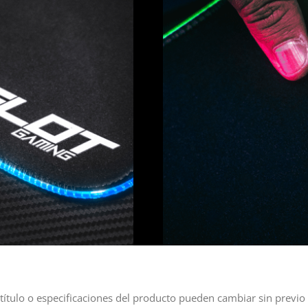
título o especificaciones del producto pueden cambiar sin previo 