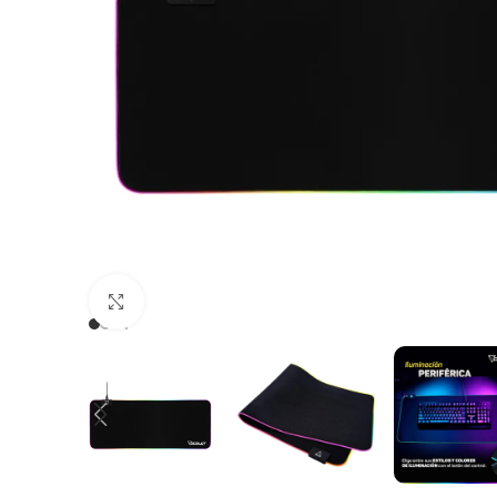
Clic para ampliar