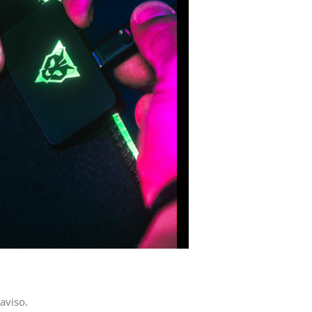
aviso.