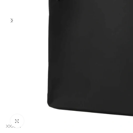
Clic para ampliar