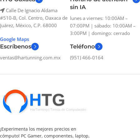
sin IA
Calle De Ignacio Aldama
#510-B, Col. Centro, Oaxaca de
lunes a viernes: 10:00AM –
Juárez, México, C.P. 68000
07:00PM | sábado: 10:00AM –
3:00PM | domingo: cerrado
Google Maps
Escríbenos
Teléfono
ventas@hartunning.com.mx
(951) 466-0164
¡Experimenta los mejores precios en
cómputo! PC Gamer, componentes, laptop,