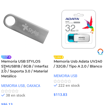
Memoria USB STYLOS
Memoria Usb Adata UV240
STMUSB1B / 8GB / Interfaz
/ 32GB / Tipo A 2.0 / Blanco
2.0 / Soporta 3.0 / Material
MEMORIA USB
Metálico
222 en stock
MEMORIA USB
,
OAXACA
$
113.83
38 en stock
Añadir Al Carrito
$
86.13