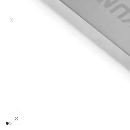
Clic para ampliar