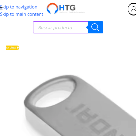
Skip to navigation
Skip to main content