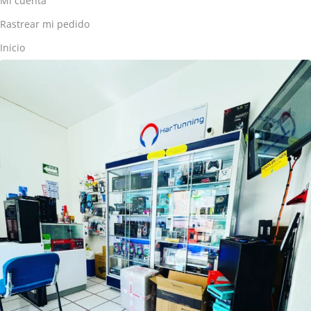
Mi cuenta
Rastrear mi pedido
Inicio