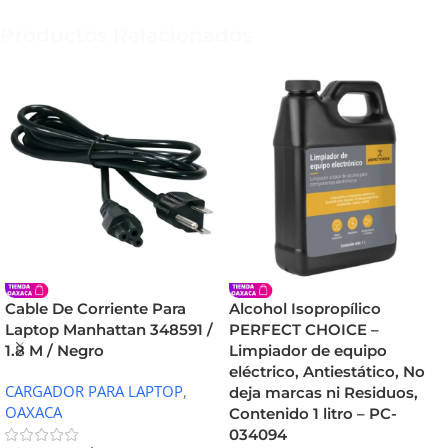
Productos Relacionados
Cable De Corriente Para
Alcohol Isopropílico
Laptop Manhattan 348591 /
PERFECT CHOICE –
1.8 M / Negro
Limpiador de equipo
eléctrico, Antiestático, No
CARGADOR PARA LAPTOP
,
deja marcas ni Residuos,
OAXACA
Contenido 1 litro – PC-
034094