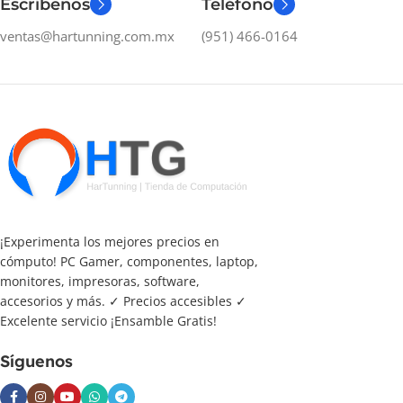
Escríbenos
Teléfono
ventas@hartunning.com.mx
(951) 466-0164
¡Experimenta los mejores precios en
cómputo! PC Gamer, componentes, laptop,
monitores, impresoras, software,
accesorios y más. ✓ Precios accesibles ✓
Excelente servicio ¡Ensamble Gratis!
Síguenos