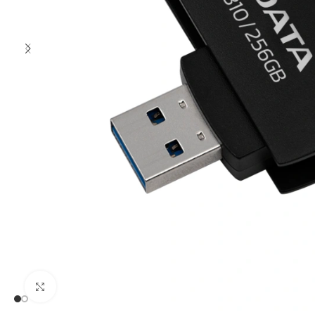
Clic para ampliar