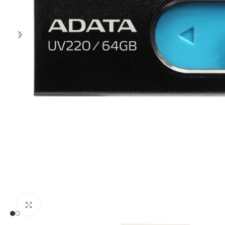
Clic para ampliar