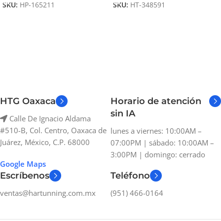
SKU:
HP-165211
SKU:
HT-348591
HTG Oaxaca
Horario de atención
sin IA
Calle De Ignacio Aldama
#510-B, Col. Centro, Oaxaca de
lunes a viernes: 10:00AM –
Juárez, México, C.P. 68000
07:00PM | sábado: 10:00AM –
3:00PM | domingo: cerrado
Google Maps
Escríbenos
Teléfono
ventas@hartunning.com.mx
(951) 466-0164