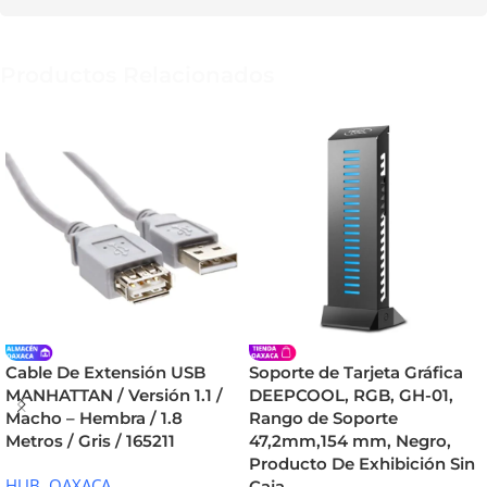
Productos Relacionados
Cable De Extensión USB
Soporte de Tarjeta Gráfica
MANHATTAN / Versión 1.1 /
DEEPCOOL, RGB, GH-01,
Macho – Hembra / 1.8
Rango de Soporte
Metros / Gris / 165211
47,2mm,154 mm, Negro,
Producto De Exhibición Sin
HUB
,
OAXACA
Caja