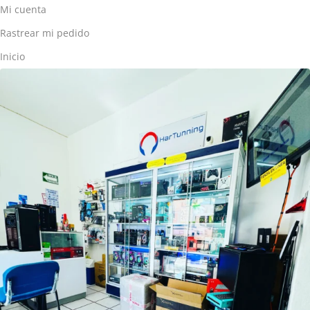
Mi cuenta
Rastrear mi pedido
Inicio