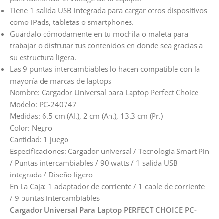
Tiene 1 salida USB integrada para cargar otros dispositivos
como iPads, tabletas o smartphones.
Guárdalo cómodamente en tu mochila o maleta para
trabajar o disfrutar tus contenidos en donde sea gracias a
su estructura ligera.
Las 9 puntas intercambiables lo hacen compatible con la
mayoría de marcas de laptops
Nombre
:
Cargador Universal para Laptop Perfect Choice
Modelo
:
PC-240747
Medidas
:
6.5 cm (Al.), 2 cm (An.), 13.3 cm (Pr.)
Color
:
Negro
Cantidad
:
1 juego
Especificaciones
:
Cargador universal / Tecnología Smart Pin
/ Puntas intercambiables / 90 watts / 1 salida USB
integrada / Diseño ligero
En La Caja
:
1 adaptador de corriente / 1 cable de corriente
/ 9 puntas intercambiables
Cargador Universal Para Laptop PERFECT CHOICE
PC-