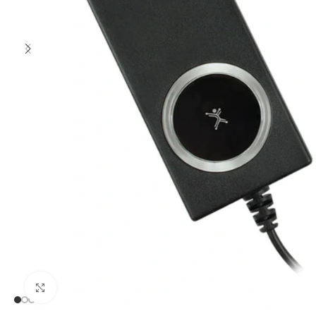
Clic para ampliar