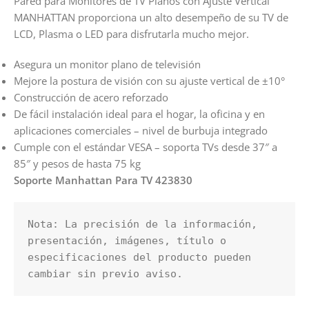
Pared para Monitores de TV Planos con Ajuste Vertical
MANHATTAN proporciona un alto desempeño de su TV de
LCD, Plasma o LED para disfrutarla mucho mejor.
Asegura un monitor plano de televisión
Mejore la postura de visión con su ajuste vertical de ±10°
Construcción de acero reforzado
De fácil instalación ideal para el hogar, la oficina y en
aplicaciones comerciales – nivel de burbuja integrado
Cumple con el estándar VESA – soporta TVs desde 37″ a
85″ y pesos de hasta 75 kg
Soporte Manhattan Para TV 423830
Nota: La precisión de la información, 
presentación, imágenes, título o 
especificaciones del producto pueden 
cambiar sin previo aviso.