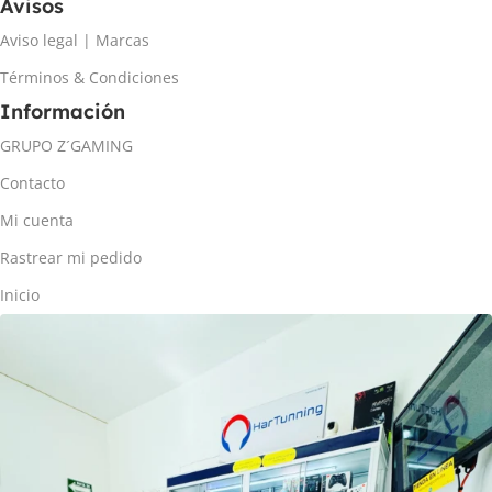
Avisos
Aviso legal | Marcas
Términos & Condiciones
Información
GRUPO Z´GAMING
Contacto
Mi cuenta
Rastrear mi pedido
Inicio