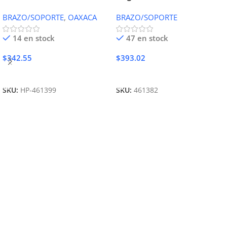
BRAZO/SOPORTE
,
OAXACA
BRAZO/SOPORTE
14 en stock
47 en stock
$
342.55
$
393.02
Añadir Al Carrito
Añadir Al Carrito
SKU:
HP-461399
SKU:
461382