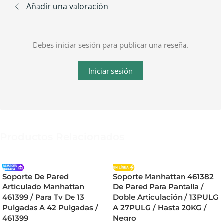
Añadir una valoración
Debes iniciar sesión para publicar una reseña.
Iniciar sesión
Productos Relacionados
Soporte De Pared
Soporte Manhattan 461382
Articulado Manhattan
De Pared Para Pantalla /
461399 / Para Tv De 13
Doble Articulación / 13PULG
Pulgadas A 42 Pulgadas /
A 27PULG / Hasta 20KG /
461399
Negro