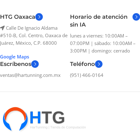
HTG Oaxaca
Horario de atención
sin IA
Calle De Ignacio Aldama
#510-B, Col. Centro, Oaxaca de
lunes a viernes: 10:00AM –
Juárez, México, C.P. 68000
07:00PM | sábado: 10:00AM –
3:00PM | domingo: cerrado
Google Maps
Escríbenos
Teléfono
ventas@hartunning.com.mx
(951) 466-0164