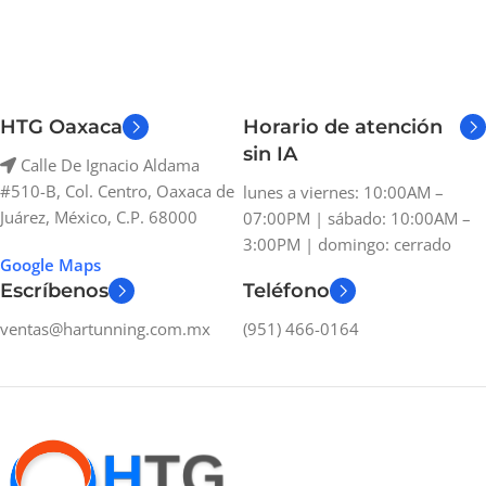
HTG Oaxaca
Horario de atención
sin IA
Calle De Ignacio Aldama
#510-B, Col. Centro, Oaxaca de
lunes a viernes: 10:00AM –
Juárez, México, C.P. 68000
07:00PM | sábado: 10:00AM –
3:00PM | domingo: cerrado
Google Maps
Escríbenos
Teléfono
ventas@hartunning.com.mx
(951) 466-0164