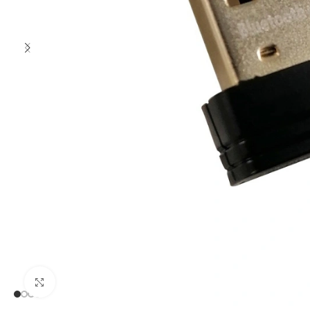
Clic para ampliar