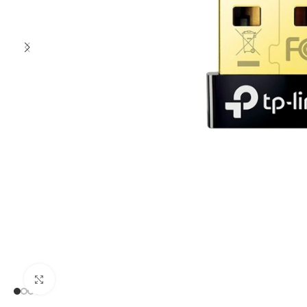
Clic para ampliar