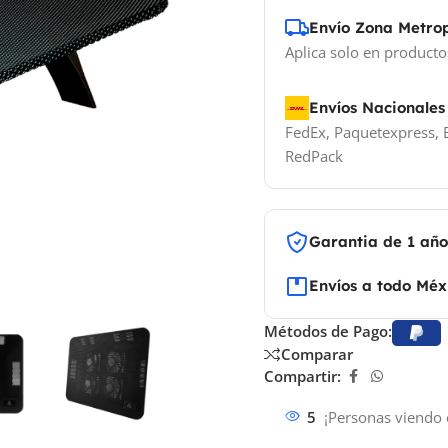
Envío Zona Metro
Aplica solo en producto
Envíos Nacionales
FedEx, Paquetexpress, E
RedPack
Garantia de 1 añ
Envíos a todo Méx
Métodos de Pago:
Comparar
Compartir:
5
¡Personas viendo 