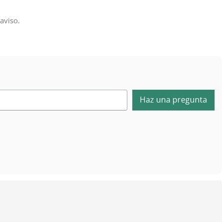
aviso.
Haz una pregunta