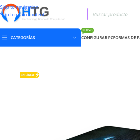
Skip to navigation
Skip to main content
NUEVO
CATEGORÍAS
CONFIGURAR PC
FORMAS DE 