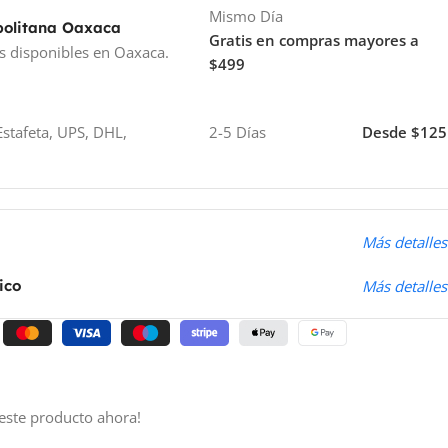
Mismo Día
politana Oaxaca
Gratis en compras mayores a
s disponibles en Oaxaca.
$499
stafeta, UPS, DHL,
2-5 Días
Desde $125
o
Más detalles
ico
Más detalles
este producto ahora!