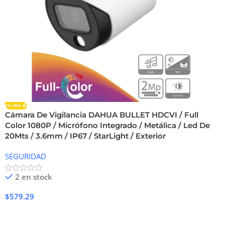
Cámara De Vigilancia DAHUA BULLET HDCVI / Full
Color 1080P / Micrófono Integrado / Metálica / Led De
20Mts / 3.6mm / IP67 / StarLight / Exterior
SEGURIDAD
2 en stock
$
579.29
Añadir Al Carrito