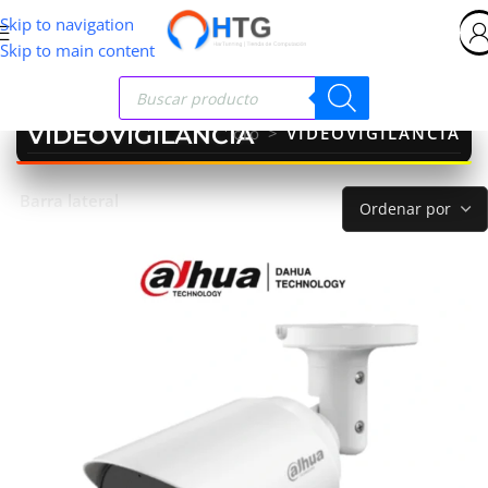
Skip to navigation
Skip to main content
VIDEOVIGILANCIA
Inicio
>
VIDEOVIGILANCIA
Barra lateral