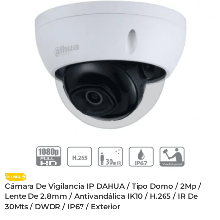
Cámara De Vigilancia IP DAHUA / Tipo Domo / 2Mp /
Lente De 2.8mm / Antivandálica IK10 / H.265 / IR De
30Mts / DWDR / IP67 / Exterior