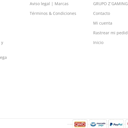
Aviso legal | Marcas
GRUPO Z´GAMING
Términos & Condiciones
Contacto
Mi cuenta
Rastrear mi pedid
 y
Inicio
rega