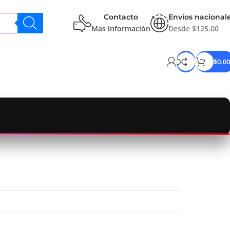
Contacto
Envíos nacional
Mas información
Desde $125.00
$
0.00