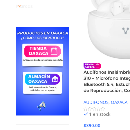
Marcas
Audífonos Inalámbr
310 – Micrófono Inte
Bluetooth 5.4, Estuc
de Reproducción, Co
AUDIFONOS
,
OAXACA
1 en stock
$
390.00