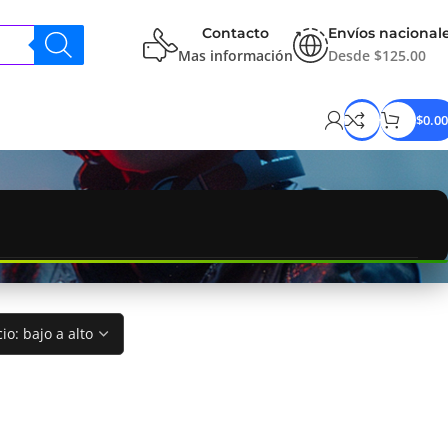
Contacto
Envíos nacional
Mas información
Desde $125.00
$
0.00