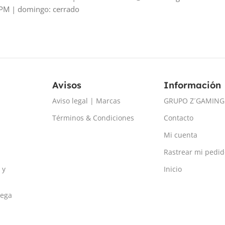
PM | domingo: cerrado
Avisos
Información
Aviso legal | Marcas
GRUPO Z´GAMING
Términos & Condiciones
Contacto
Mi cuenta
Rastrear mi pedid
 y
Inicio
rega