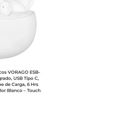
icos VORAGO ESB-
grado, USB Tipo C,
he de Carga, 6 Hrs
lor Blanco – Touch