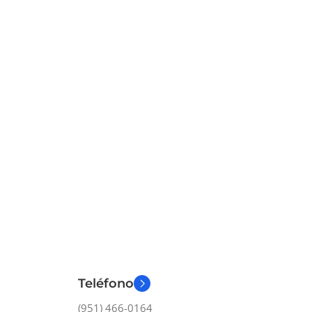
Teléfono
(951) 466-0164