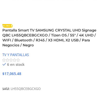
Pantalla Smart TV SAMSUNG CRYSTAL UHD Signage
QBC LH55QBCEBGCXGO / Tizen OS / 55″ / 4K UHD /
WIFI / Bluetooth / RJ45 / X3 HDMI, X2 USB / Para
Negocios / Negro
TV Y PANTALLAS
6 en stock
$
17,065.48
Añadir Al Carrito
SKU:
LH55QBCEBGCXGO