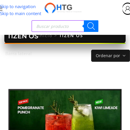
Skip to navigation
Skip to main content
TIZEN OS
Inicio
>
TIZEN OS
Barra lateral