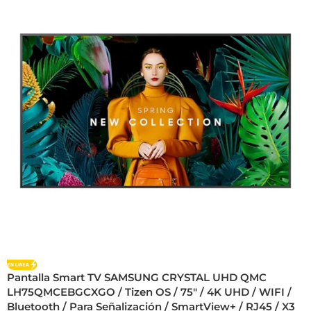
Pantalla Smart TV SAMSUNG CRYSTAL UHD QMC
LH75QMCEBGCXGO / Tizen OS / 75″ / 4K UHD / WIFI /
Bluetooth / Para Señalización / SmartView+ / RJ45 / X3