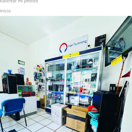
Rastrear mi pedido
Inicio