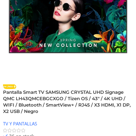
Pantalla Smart TV SAMSUNG CRYSTAL UHD Signage
QMC LH43QMCEBGCXGO / Tizen OS / 43″ / 4K UHD /
WIFI / Bluetooth / SmartView+ / RJ45 / X3 HDMI, X1 DP,
X2 USB / Negro
TV Y PANTALLAS
36 en stock