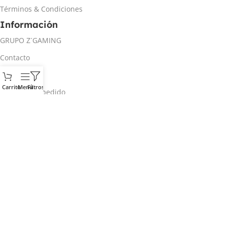
Términos & Condiciones
Información
GRUPO Z´GAMING
Contacto
Mi cuenta
Carrito
Menú
Filtros
Rastrear mi pedido
Inicio