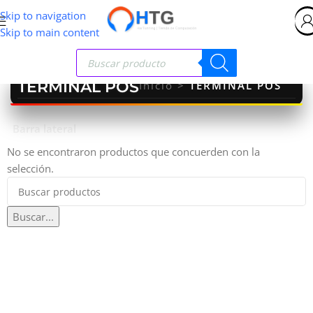
Skip to navigation
Skip to main content
TERMINAL POS
Inicio
>
TERMINAL POS
Barra lateral
No se encontraron productos que concuerden con la
selección.
Buscar...