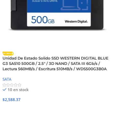
Unidad De Estado Solido SSD WESTERN DIGITAL BLUE
G3 SA510 500GB / 2.5″ / 3D NAND / SATA III 6Gb/s /
Lectura 560MB/s / Escritura 510MB/s / WDS500G3B0A
SATA
10 en stock
$
2,588.37
Añadir Al Carrito