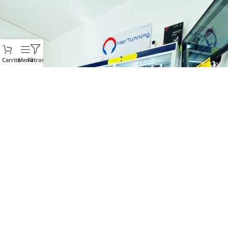
Carrito
Menú
Filtros