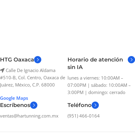
HTG Oaxaca
Horario de atención
sin IA
Calle De Ignacio Aldama
#510-B, Col. Centro, Oaxaca de
lunes a viernes: 10:00AM –
Juárez, México, C.P. 68000
07:00PM | sábado: 10:00AM –
3:00PM | domingo: cerrado
Google Maps
Escríbenos
Teléfono
ventas@hartunning.com.mx
(951) 466-0164