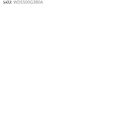
SKU:
WDS500G3B0A