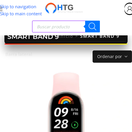
Skip to navigation
Skip to main content
SMART BAND 9
Inicio
>
SMART BAND 9
Barra lateral