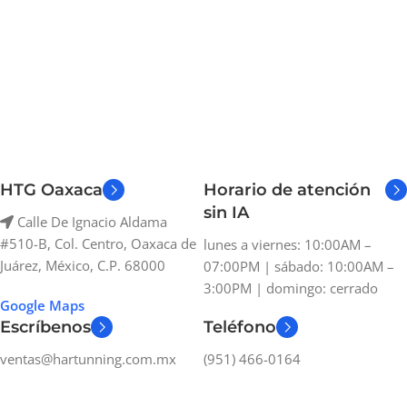
HTG Oaxaca
Horario de atención
sin IA
Calle De Ignacio Aldama
#510-B, Col. Centro, Oaxaca de
lunes a viernes: 10:00AM –
Juárez, México, C.P. 68000
07:00PM | sábado: 10:00AM –
3:00PM | domingo: cerrado
Google Maps
Escríbenos
Teléfono
ventas@hartunning.com.mx
(951) 466-0164