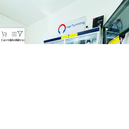
Carrito
Menú
Filtros