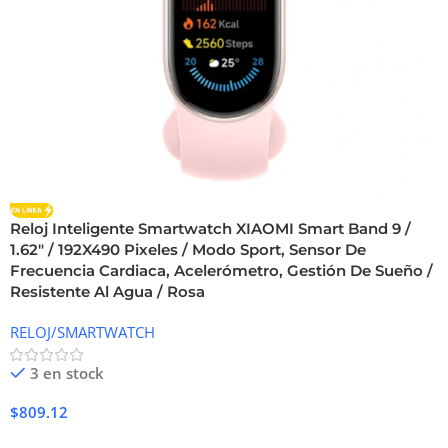
Reloj Inteligente Smartwatch XIAOMI Smart Band 9 /
1.62″ / 192X490 Pixeles / Modo Sport, Sensor De
Frecuencia Cardiaca, Acelerómetro, Gestión De Sueño /
Resistente Al Agua / Rosa
RELOJ/SMARTWATCH
3 en stock
$
809.12
Añadir Al Carrito