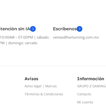
tención sin IA
Escríbenos
: 10:00AM – 07:00PM | sábado:
ventas@hartunning.com.mx
PM | domingo: cerrado
Avisos
Información
Aviso legal | Marcas
GRUPO Z´GAMING
Términos & Condiciones
Contacto
Mi cuenta