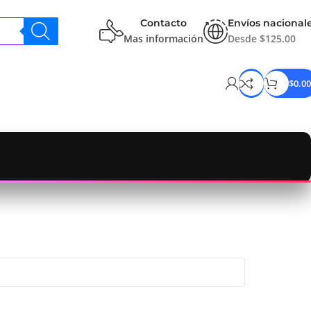
Contacto
Envíos nacional
Mas información
Desde $125.00
$
0.00