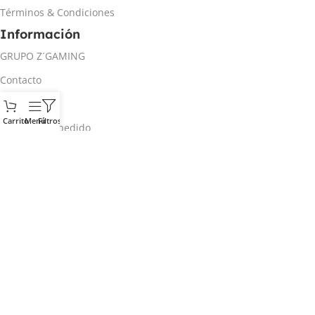
Términos & Condiciones
Información
GRUPO Z´GAMING
Contacto
Mi cuenta
Carrito
Menú
Filtros
Rastrear mi pedido
Inicio