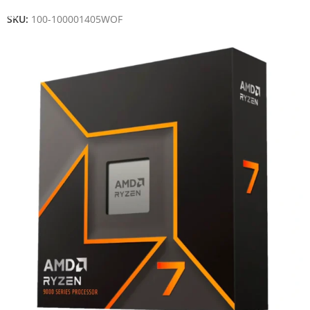
SKU:
100-100001405WOF