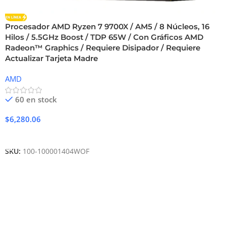
Procesador AMD Ryzen 7 9700X / AM5 / 8 Núcleos, 16
Hilos / 5.5GHz Boost / TDP 65W / Con Gráficos AMD
Radeon™ Graphics / Requiere Disipador / Requiere
Actualizar Tarjeta Madre
AMD
60 en stock
$
6,280.06
Añadir Al Carrito
SKU:
100-100001404WOF