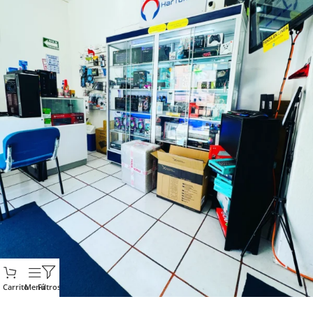
Carrito
Menú
Filtros