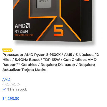
Procesador AMD Ryzen 5 9600X / AM5 / 6 Núcleos, 12
Hilos / 5.4GHz Boost / TDP 65W / Con Gráficos AMD
Radeon™ Graphics / Requiere Disipador / Requiere
Actualizar Tarjeta Madre
AMD
11 en stock
$
4,293.30
Añadir Al Carrito