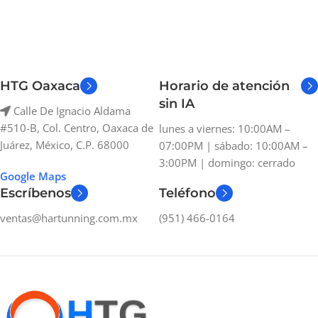
HTG Oaxaca
Horario de atención
sin IA
Calle De Ignacio Aldama
#510-B, Col. Centro, Oaxaca de
lunes a viernes: 10:00AM –
Juárez, México, C.P. 68000
07:00PM | sábado: 10:00AM –
3:00PM | domingo: cerrado
Google Maps
Escríbenos
Teléfono
ventas@hartunning.com.mx
(951) 466-0164