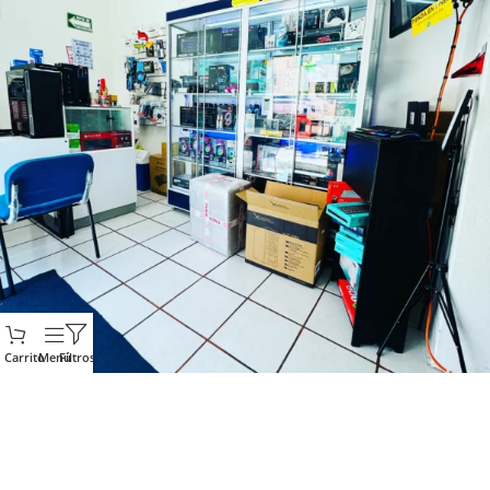
Carrito
Menú
Filtros