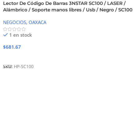
Lector De Código De Barras 3NSTAR SC100 / LASER /
Alámbrico / Soporte manos libres / Usb / Negro / SC100
NEGOCIOS
,
OAXACA
1 en stock
$
681.67
Añadir Al Carrito
SKU:
HP-SC100