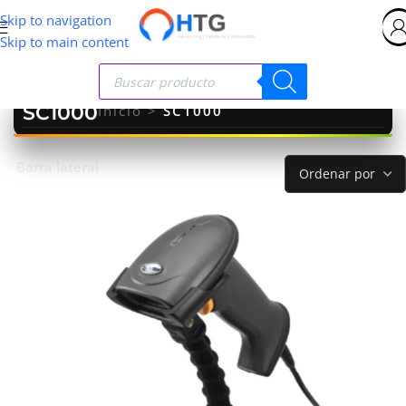
Skip to navigation
Skip to main content
SC1000
Inicio
>
SC1000
Barra lateral