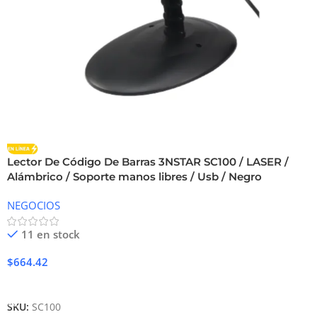
Lector De Código De Barras 3NSTAR SC100 / LASER /
Alámbrico / Soporte manos libres / Usb / Negro
NEGOCIOS
11 en stock
$
664.42
Añadir Al Carrito
SKU:
SC100