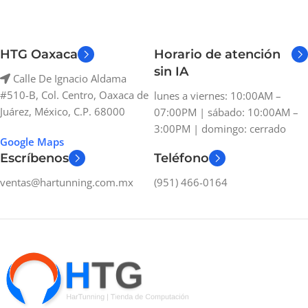
HTG Oaxaca
Horario de atención
sin IA
Calle De Ignacio Aldama
#510-B, Col. Centro, Oaxaca de
lunes a viernes: 10:00AM –
Juárez, México, C.P. 68000
07:00PM | sábado: 10:00AM –
3:00PM | domingo: cerrado
Google Maps
Escríbenos
Teléfono
ventas@hartunning.com.mx
(951) 466-0164