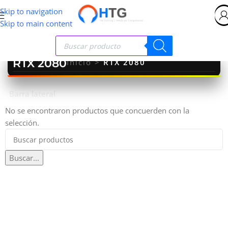
Skip to navigation
Skip to main content
RTX 2080
Inicio
>
RTX 2080
Barra lateral
No se encontraron productos que concuerden con la
selección.
Buscar...