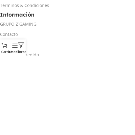
Términos & Condiciones
Información
GRUPO Z´GAMING
Contacto
Mi cuenta
Carrito
Menú
Filtros
Rastrear mi pedido
Inicio