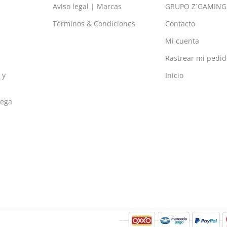
Aviso legal | Marcas
GRUPO Z´GAMING
Términos & Condiciones
Contacto
Mi cuenta
Rastrear mi pedid
 y
Inicio
rega