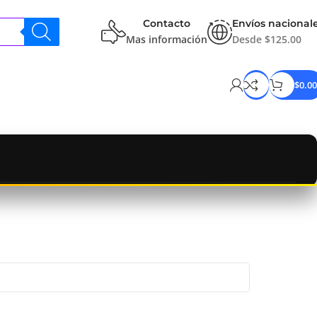
Contacto
Envíos nacional
Mas información
Desde $125.00
$
0.00