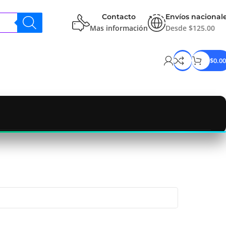
Contacto
Envíos nacional
Mas información
Desde $125.00
$
0.00