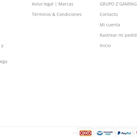
Aviso legal | Marcas
GRUPO Z´GAMING
Términos & Condiciones
Contacto
Mi cuenta
Rastrear mi pedid
 y
Inicio
rega