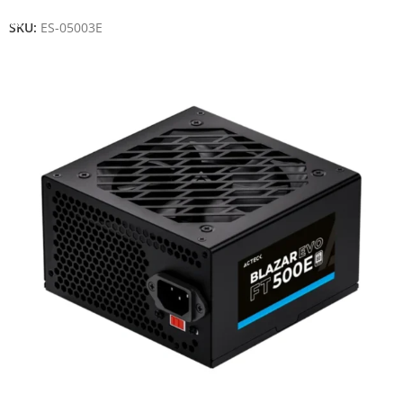
SKU:
ES-05003E