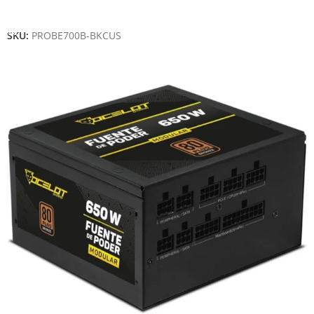
Añadir Al Carrito
SKU:
PROBE700B-BKCUS