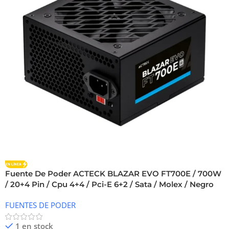
Fuente De Poder ACTECK BLAZAR EVO FT700E / 700W
/ 20+4 Pin / Cpu 4+4 / Pci-E 6+2 / Sata / Molex / Negro
FUENTES DE PODER
1 en stock