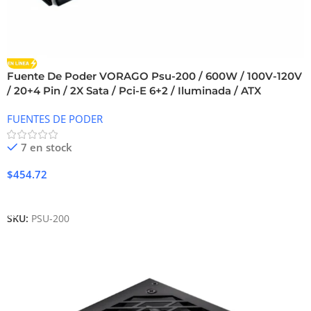
Fuente De Poder VORAGO Psu-200 / 600W / 100V-120V
/ 20+4 Pin / 2X Sata / Pci-E 6+2 / Iluminada / ATX
FUENTES DE PODER
7 en stock
$
454.72
Añadir Al Carrito
SKU:
PSU-200