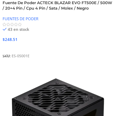
Fuente De Poder ACTECK BLAZAR EVO FT500E / 500W
/ 20+4 Pin / Cpu 4 Pin / Sata / Molex / Negro
FUENTES DE PODER
43 en stock
$
248.51
Añadir Al Carrito
SKU:
ES-05001E