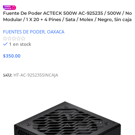
Fuente De Poder ACTECK 500W AC-925235 / 500W / No
Modular / 1 X 20 + 4 Pines / Sata / Molex / Negro, Sin caja
FUENTES DE PODER
,
OAXACA
1 en stock
$
350.00
Añadir Al Carrito
SKU:
HT-AC-925235SINCAJA