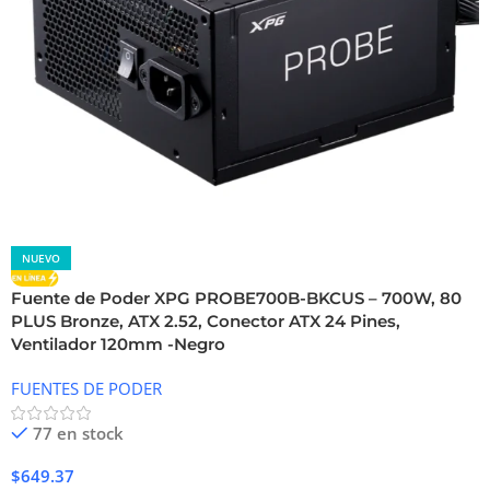
NUEVO
Fuente de Poder XPG PROBE700B-BKCUS – 700W, 80
PLUS Bronze, ATX 2.52, Conector ATX 24 Pines,
Ventilador 120mm -Negro
FUENTES DE PODER
77 en stock
$
649.37