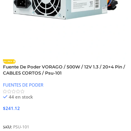
Fuente De Poder VORAGO / 500W / 12V 1.3 / 20+4 Pin /
CABLES CORTOS / Psu-101
FUENTES DE PODER
44 en stock
$
241.12
Añadir Al Carrito
SKU:
PSU-101