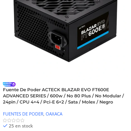
Fuente De Poder ACTECK BLAZAR EVO FT600E
ADVANCED SERIES / 600w / No 80 Plus / No Modular /
24pin / CPU 4+4 / Pci-E 6+2 / Sata / Molex / Negro
FUENTES DE PODER
,
OAXACA
25 en stock