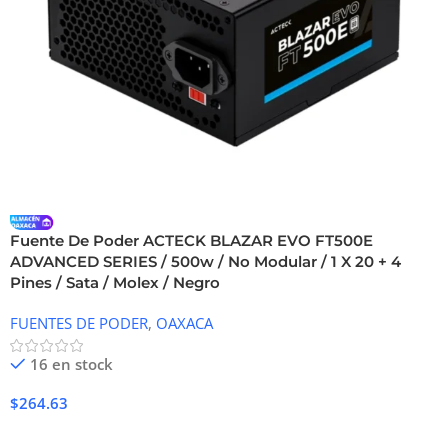
Fuente De Poder ACTECK BLAZAR EVO FT500E
ADVANCED SERIES / 500w / No Modular / 1 X 20 + 4
Pines / Sata / Molex / Negro
FUENTES DE PODER
,
OAXACA
16 en stock
$
264.63
Añadir Al Carrito