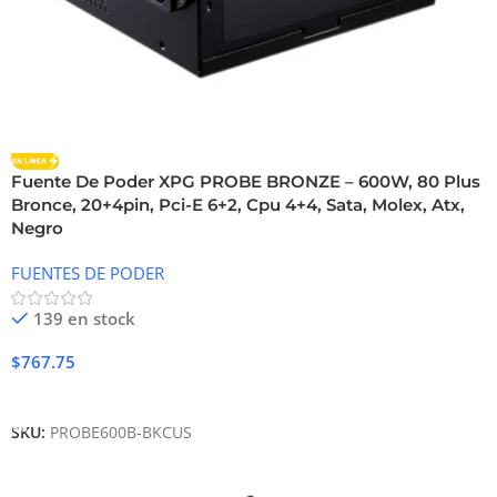
Fuente De Poder XPG PROBE BRONZE – 600W, 80 Plus
Bronce, 20+4pin, Pci-E 6+2, Cpu 4+4, Sata, Molex, Atx,
Negro
FUENTES DE PODER
139 en stock
$
767.75
Añadir Al Carrito
SKU:
PROBE600B-BKCUS