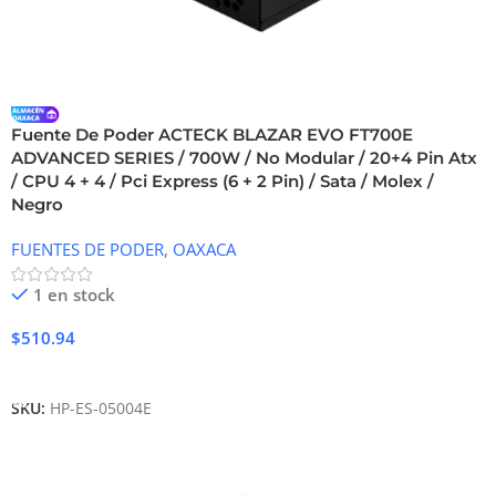
Fuente De Poder ACTECK BLAZAR EVO FT700E
ADVANCED SERIES / 700W / No Modular / 20+4 Pin Atx
/ CPU 4 + 4 / Pci Express (6 + 2 Pin) / Sata / Molex /
Negro
FUENTES DE PODER
,
OAXACA
1 en stock
$
510.94
Añadir Al Carrito
SKU:
HP-ES-05004E