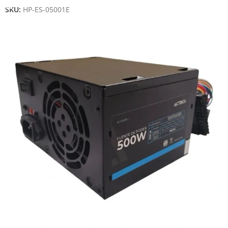
SKU:
HP-ES-05001E