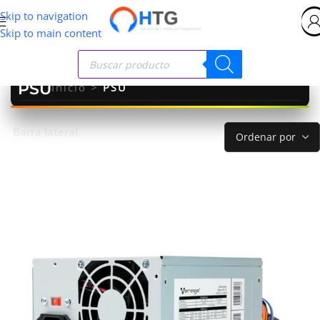
Skip to navigation
Skip to main content
PSU
Inicio
>
PSU
Barra lateral