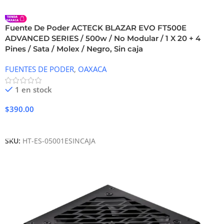
Fuente De Poder ACTECK BLAZAR EVO FT500E
ADVANCED SERIES / 500w / No Modular / 1 X 20 + 4
Pines / Sata / Molex / Negro, Sin caja
FUENTES DE PODER
,
OAXACA
1 en stock
$
390.00
Añadir Al Carrito
SKU:
HT-ES-05001ESINCAJA