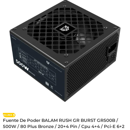
Fuente De Poder BALAM RUSH GR BURST GR500B /
500W / 80 Plus Bronze / 20+4 Pin / Cpu 4+4 / Pci-E 6+2