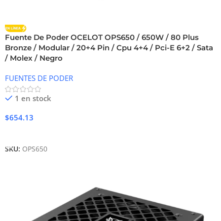
Fuente De Poder OCELOT OPS650 / 650W / 80 Plus
Bronze / Modular / 20+4 Pin / Cpu 4+4 / Pci-E 6+2 / Sata
/ Molex / Negro
FUENTES DE PODER
1 en stock
$
654.13
Añadir Al Carrito
SKU:
OPS650