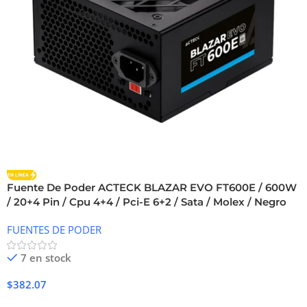
Fuente De Poder ACTECK BLAZAR EVO FT600E / 600W
/ 20+4 Pin / Cpu 4+4 / Pci-E 6+2 / Sata / Molex / Negro
FUENTES DE PODER
7 en stock
$
382.07
Añadir Al Carrito