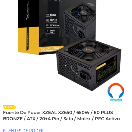
Fuente De Poder XZEAL XZ650 / 650W / 80 PLUS
BRONZE / ATX / 20+4 Pin / Sata / Molex / PFC Activo
FUENTES DE PODER