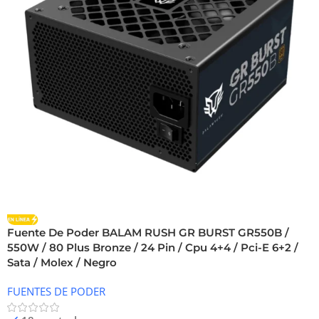
Fuente De Poder BALAM RUSH GR BURST GR550B /
550W / 80 Plus Bronze / 24 Pin / Cpu 4+4 / Pci-E 6+2 /
Sata / Molex / Negro
FUENTES DE PODER