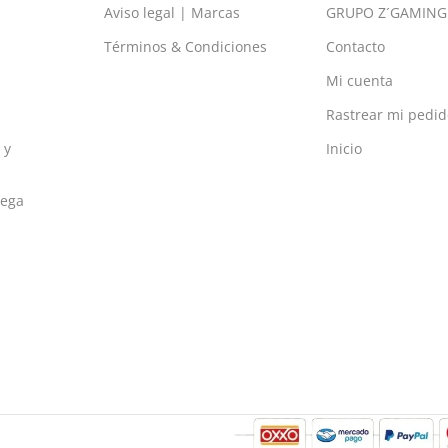
Aviso legal | Marcas
GRUPO Z´GAMING
Términos & Condiciones
Contacto
Mi cuenta
Rastrear mi pedid
 y
Inicio
rega