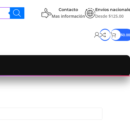
Contacto
Envíos nacional
Mas información
Desde $125.00
$
0.00