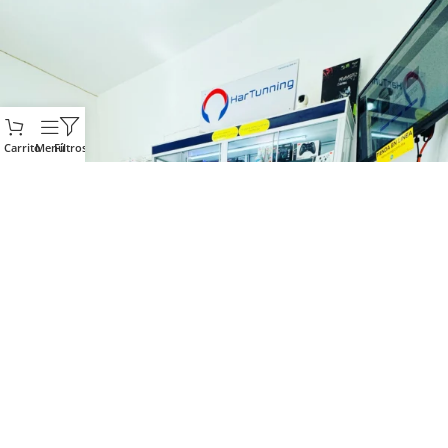
Carrito
Menú
Filtros