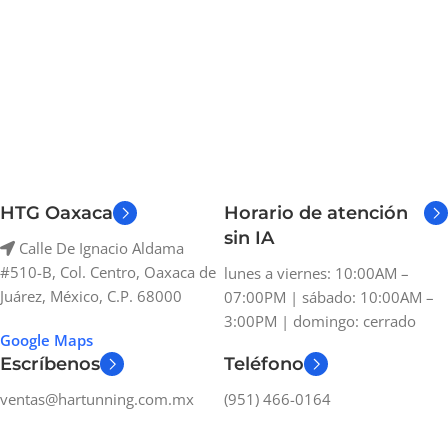
HTG Oaxaca
Horario de atención
sin IA
Calle De Ignacio Aldama
#510-B, Col. Centro, Oaxaca de
lunes a viernes: 10:00AM –
Juárez, México, C.P. 68000
07:00PM | sábado: 10:00AM –
3:00PM | domingo: cerrado
Google Maps
Escríbenos
Teléfono
ventas@hartunning.com.mx
(951) 466-0164