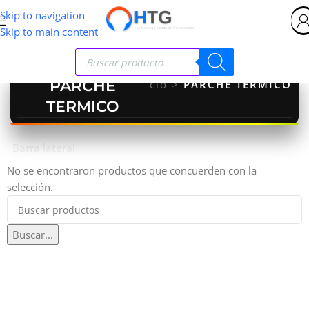
Skip to navigation
Skip to main content
PARCHE
Inicio
>
PARCHE TERMICO
TERMICO
Barra lateral
No se encontraron productos que concuerden con la
selección.
Buscar...