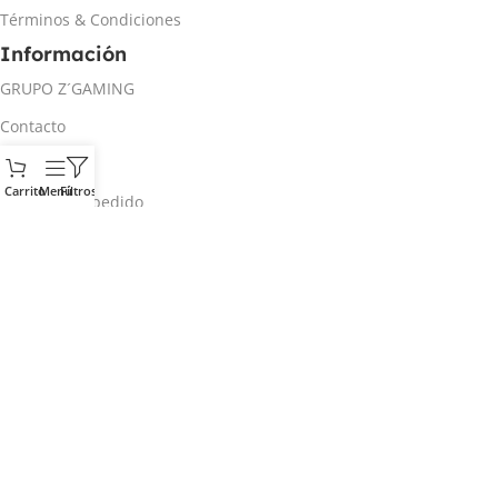
Términos & Condiciones
Información
GRUPO Z´GAMING
Contacto
Mi cuenta
Carrito
Menú
Filtros
Rastrear mi pedido
Inicio