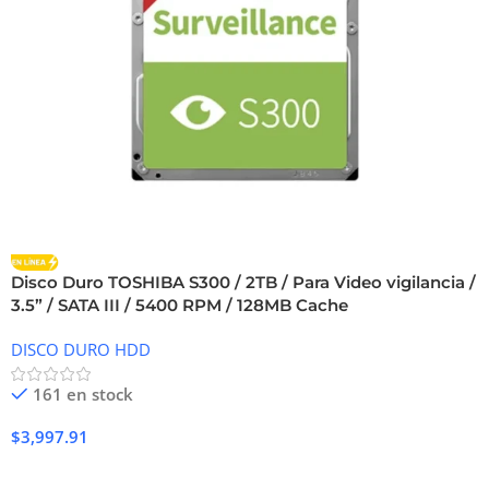
Disco Duro TOSHIBA S300 / 2TB / Para Video vigilancia /
3.5” / SATA III / 5400 RPM / 128MB Cache
DISCO DURO HDD
161 en stock
$
3,997.91
Añadir Al Carrito