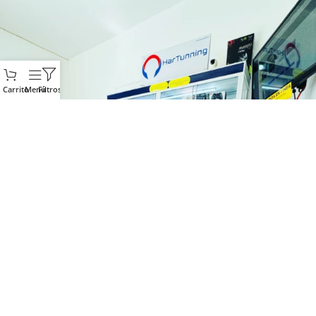
Carrito
Menú
Filtros