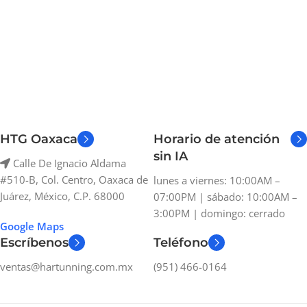
HTG Oaxaca
Horario de atención
sin IA
Calle De Ignacio Aldama
#510-B, Col. Centro, Oaxaca de
lunes a viernes: 10:00AM –
Juárez, México, C.P. 68000
07:00PM | sábado: 10:00AM –
3:00PM | domingo: cerrado
Google Maps
Escríbenos
Teléfono
ventas@hartunning.com.mx
(951) 466-0164