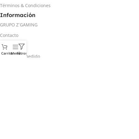
Términos & Condiciones
Información
GRUPO Z´GAMING
Contacto
Mi cuenta
Carrito
Menú
Filtros
Rastrear mi pedido
Inicio