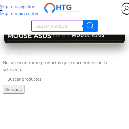
Skip to navigation
Skip to main content
MOUSE ASUS
Inicio
>
MOUSE ASUS
Barra lateral
No se encontraron productos que concuerden con la
selección.
Buscar...