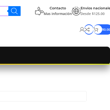
Contacto
Envíos nacional
Mas información
Desde $125.00
$
0.00