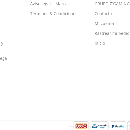
Aviso legal | Marcas
GRUPO Z´GAMING
Términos & Condiciones
Contacto
Mi cuenta
Rastrear mi pedid
 y
Inicio
rega